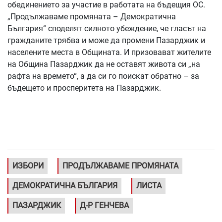
обединението за участие в работата на бъдещия ОС.
„Продължаваме промяната – Демократична
България“ споделят силното убеждение, че гласът на
гражданите трябва и може да промени Пазарджик и
населените места в Общината. И призовават жителите
на Община Пазарджик да не оставят живота си „на
рафта на времето“, а да си го поискат обратно – за
бъдещето и просперитета на Пазарджик.
ИЗБОРИ
ПРОДЪЛЖАВАМЕ ПРОМЯНАТА
ДЕМОКРАТИЧНА БЪЛГАРИЯ
ЛИСТА
ПАЗАРДЖИК
Д-Р ГЕНЧЕВА