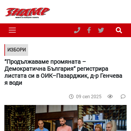
ИЗБОРИ
“Продължаваме промяната –
Демократична България“ регистрира
листата си в ОИК–Пазарджик, д-р Генчева
я води
09 сеп 2025