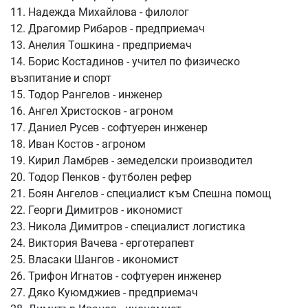
11. Надежда Михайлова - филолог
12. Драгомир Рибаров - предприемач
13. Анелия Тошкина - предприемач
14. Борис Костадинов - учител по физическо
възпитание и спорт
15. Тодор Рангелов - инженер
16. Ангел Христосков - агроном
17. Даниел Русев - софтуерен инженер
18. Иван Костов - агроном
19. Кирил Ламбрев - земеделски производител
20. Тодор Пенков - футболен рефер
21. Боян Ангелов - специалист към Спешна помощ
22. Георги Димитров - икономист
23. Никола Димитров - специалист логистика
24. Виктория Вачева - ерготерапевт
25. Власаки Шангов - икономист
26. Трифон Игнатов - софтуерен инженер
27. Дяко Куюмджиев - предприемач