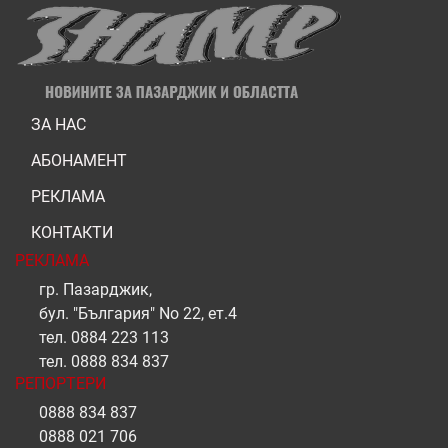
ЗА НАС
АБОНАМЕНТ
РЕКЛАМА
КОНТАКТИ
РЕКЛАМА
гр. Пазарджик,
бул. "България" No 22, ет.4
тел.
0884 223 113
тел.
0888 834 837
РЕПОРТЕРИ
0888 834 837
0888 021 706