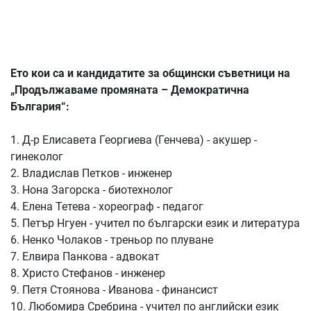
Ето кои са и кандидатите за общински съветници на
„Продължаваме промяната – Демократична
България“:
1. Д-р Елисавета Георгиева (Генчева) - акушер -
гинеколог
2. Владислав Петков - инженер
3. Нона Загорска - биотехнолог
4. Елена Тетева - хореограф - педагог
5. Петър Нгуен - учител по български език и литература
6. Ненко Чолаков - треньор по плуване
7. Елвира Панкова - адвокат
8. Христо Стефанов - инженер
9. Петя Стоянова - Иванова - финансист
10. Любомира Сребрина - учител по английски език