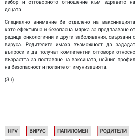
избор и отговорното отношение към здравето на
децата.
Специално внимание бе отделено на ваксинацията
като ефективна и безопасна мярка за предпазване от
редица онкологични и други заболявания, свързани с
вируса. Родителите имаха възможност да зададат
въпроси и да получат компетентни отговори относно
възрастта за поставяне на ваксината, нейния профил
на безопасност и ползите от имунизацията.
(Зн)
HPV
ВИРУС
ПАПИЛОМЕН
РОДИТЕЛИ