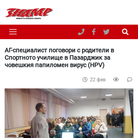
АГ-специалист поговори с родители в
Спортното училище в Пазарджик за
човешкия папиломен вирус (HPV)
22 фев