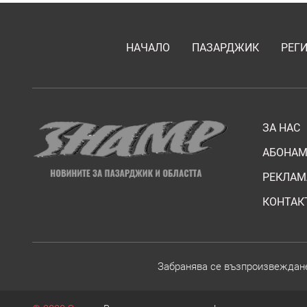
НАЧАЛО
ПАЗАРДЖИК
РЕГ
ЗА НАС
АБОНАМ
РЕКЛАМ
КОНТАК
Забранява се възпроизвежданет