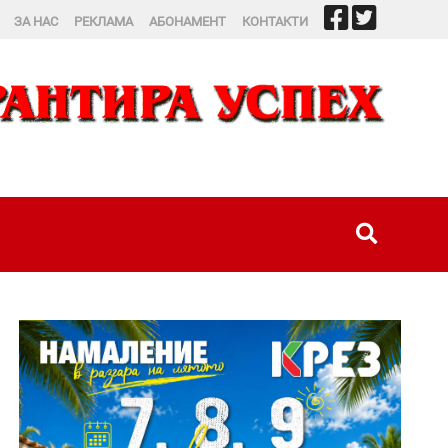
ЗА НАС
РЕКЛАМА
АБОНАМЕНТ
КОНТАКТИ