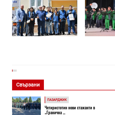
Свързани
ПАЗАРДЖИК
Четиристотин нови стажанти в
„Гранична ...