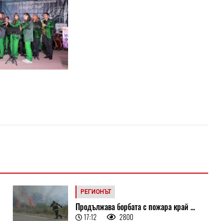
РЕГИОНЪТ
Продължава борбата с пожара край ...
17:12
2800