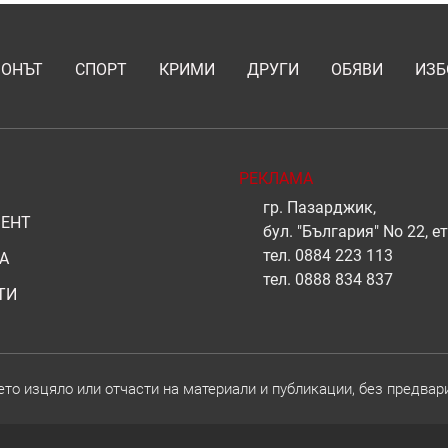
ИОНЪТ
СПОРТ
КРИМИ
ДРУГИ
ОБЯВИ
ИЗБ
РЕКЛАМА
гр. Пазарджик,
ЕНТ
бул. "България" No 22, ет
тел.
0884 223 113
А
тел.
0888 834 837
ТИ
о изцяло или отчасти на материали и публикации, без предвар