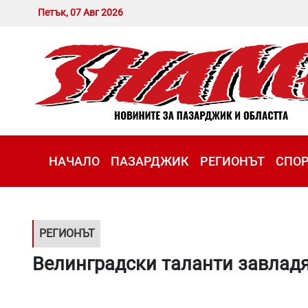
Петък, 07 Авг 2026
НАЧАЛО
ПАЗАРДЖИК
РЕГИОНЪТ
СПО
РЕГИОНЪТ
Велинградски таланти завлад