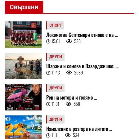
Свързани
СПОРТ
Локомотив Септември отново е на ...
15:01
536
ДРУГИ
Шарани и сомове в Пазарджишко: ...
11:43
2689
ДРУГИ
Рев на мотори и голямо ...
11:31
658
ДРУГИ
Намаление в разгара на лятото ...
11:11
534