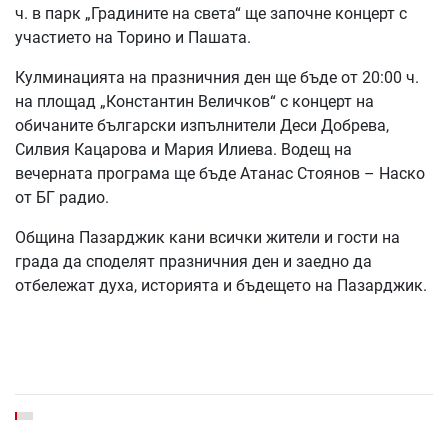
ч. в парк „Градините на света“ ще започне концерт с
участието на Торино и Пашата.
Кулминацията на празничния ден ще бъде от 20:00 ч.
на площад „Константин Величков“ с концерт на
обичаните български изпълнители Деси Добрева,
Силвия Кацарова и Мария Илиева. Водещ на
вечерната програма ще бъде Атанас Стоянов – Наско
от БГ радио.
Община Пазарджик кани всички жители и гости на
града да споделят празничния ден и заедно да
отбележат духа, историята и бъдещето на Пазарджик.