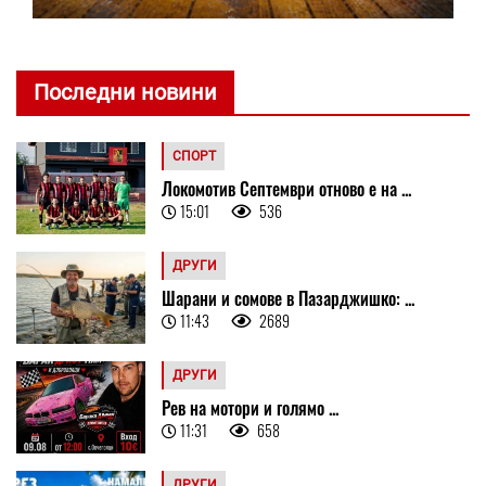
Последни новини
СПОРТ
Локомотив Септември отново е на ...
15:01
536
ДРУГИ
Шарани и сомове в Пазарджишко: ...
11:43
2689
ДРУГИ
Рев на мотори и голямо ...
11:31
658
ДРУГИ