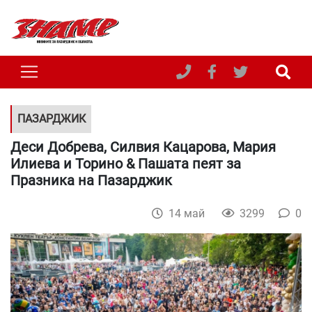
ПАЗАРДЖИК
Деси Добрева, Силвия Кацарова, Мария
Илиева и Торино & Пашата пеят за
Празника на Пазарджик
14 май
3299
0