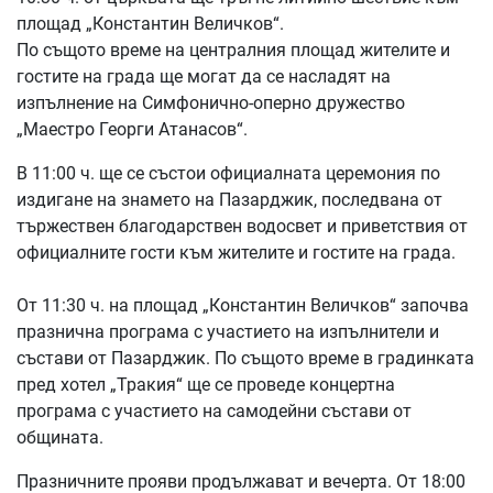
площад „Константин Величков“.
По същото време на централния площад жителите и
гостите на града ще могат да се насладят на
изпълнение на Симфонично-оперно дружество
„Маестро Георги Атанасов“.
В 11:00 ч. ще се състои официалната церемония по
издигане на знамето на Пазарджик, последвана от
тържествен благодарствен водосвет и приветствия от
официалните гости към жителите и гостите на града.
От 11:30 ч. на площад „Константин Величков“ започва
празнична програма с участието на изпълнители и
състави от Пазарджик. По същото време в градинката
пред хотел „Тракия“ ще се проведе концертна
програма с участието на самодейни състави от
общината.
Празничните прояви продължават и вечерта. От 18:00