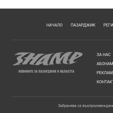
НАЧАЛО
ПАЗАРДЖИК
РЕГ
ЗА НАС
АБОНАМ
РЕКЛАМ
КОНТАК
Забранява се възпроизвежданет