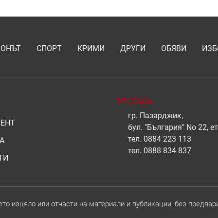
ИОНЪТ
СПОРТ
КРИМИ
ДРУГИ
ОБЯВИ
ИЗБ
РЕКЛАМА
гр. Пазарджик,
ЕНТ
бул. "България" No 22, ет
тел.
0884 223 113
А
тел.
0888 834 837
ТИ
о изцяло или отчасти на материали и публикации, без предвар