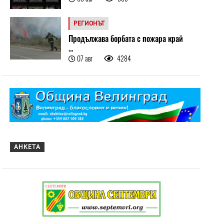
РЕГИОНЪТ
Продължава борбата с пожара край
...
07 авг
4284
АНКЕТА