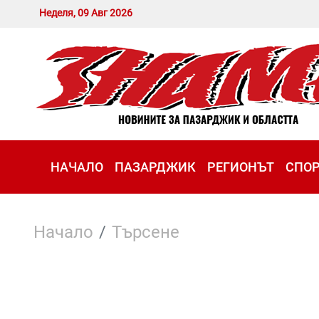
Неделя, 09 Авг 2026
НАЧАЛО
ПАЗАРДЖИК
РЕГИОНЪТ
СПО
Начало
Търсене