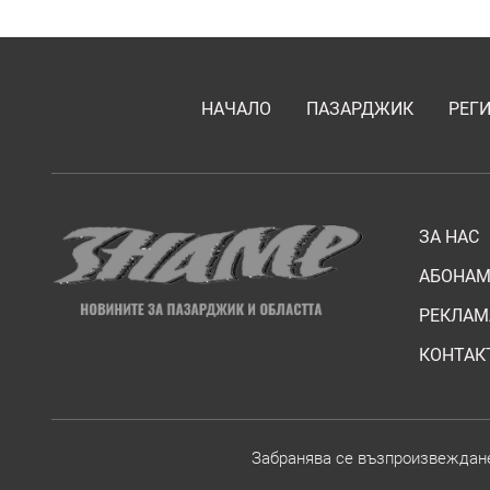
НАЧАЛО
ПАЗАРДЖИК
РЕГ
ЗА НАС
АБОНАМ
РЕКЛАМ
КОНТАК
Забранява се възпроизвежданет