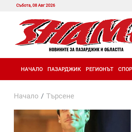
Събота, 08 Авг 2026
НАЧАЛО
ПАЗАРДЖИК
РЕГИОНЪТ
СПО
Начало
Търсене