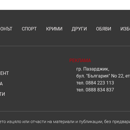
ИОНЪТ
СПОРТ
КРИМИ
ДРУГИ
ОБЯВИ
ИЗБ
РЕКЛАМА
гр. Пазарджик,
ЕНТ
бул. "България" No 22, ет
тел.
0884 223 113
А
тел.
0888 834 837
ТИ
о изцяло или отчасти на материали и публикации, без предвар