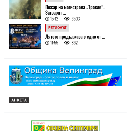
Пожар на магистрала „Тракия“.
Затварят ...
15:12
3503
РЕГИОНЪТ
Лятото продължава с едно от ...
11:55
862
АНКЕТА