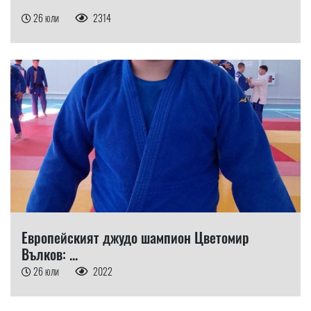
26 юли
2314
Европейският джудо шампион Цветомир
Вълков: ...
26 юли
2022