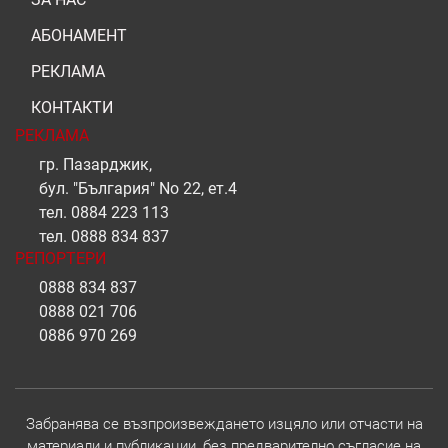
АБОНАМЕНТ
РЕКЛАМА
КОНТАКТИ
РЕКЛАМА
гр. Пазарджик,
бул. "България" No 22, ет.4
тел.
0884 223 113
тел.
0888 834 837
РЕПОРТЕРИ
0888 834 837
0888 021 706
0886 970 269
Забранява се възпроизвеждането изцяло или отчасти на
материали и публикации, без предварително съгласие на