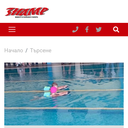
Начало
Търсене