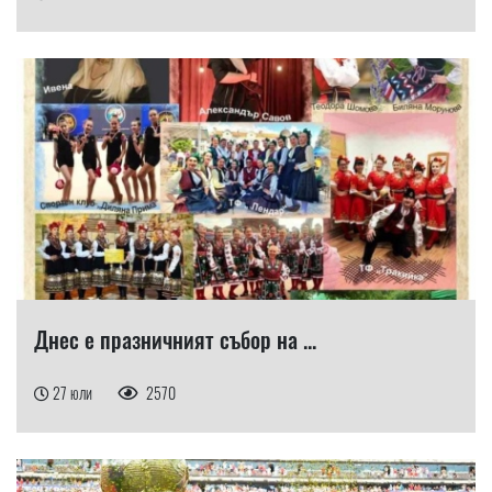
Днес е празничният събор на ...
27 юли
2570