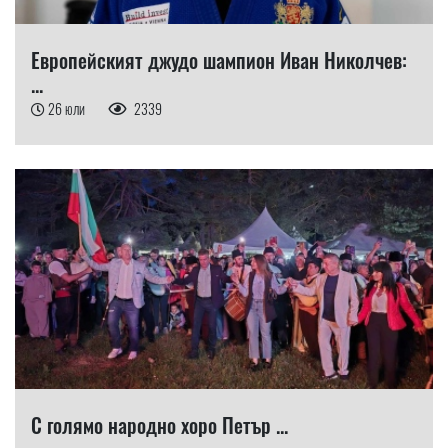
Европейският джудо шампион Иван Николчев:
...
26 юли
2339
С голямо народно хоро Петър ...