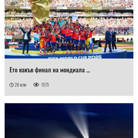
Ето какъв финал на мондиала ...
26 юли
1575