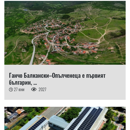
Ганчо Балкански–Опълченеца е първият
българин, ...
27 юни
2027