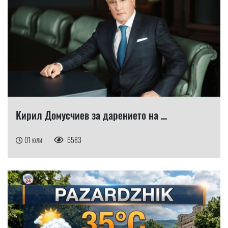
Кирил Домусчиев за дарението на ...
01 юли
6583