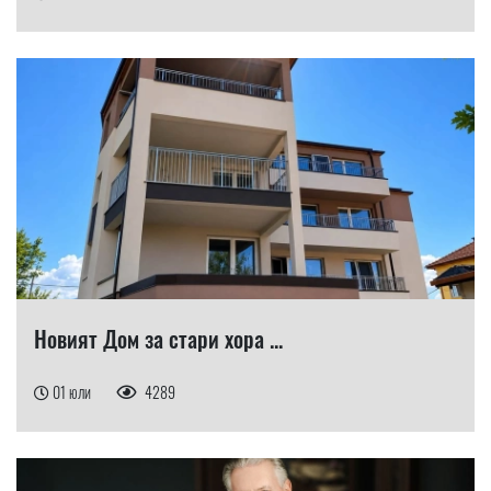
Новият Дом за стари хора ...
01 юли
4289