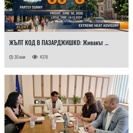
ЖЪЛТ КОД В ПАЗАРДЖИШКО: Живакът ...
30 юни
4378