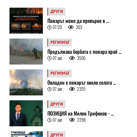
ДРУГИ
Пожарът може да превърне в ...
07:20
303
РЕГИОНЪТ
Продължава борбата с пожара край ...
07 авг
3505
РЕГИОНЪТ
Овладян е пожарът около селата ...
07 авг
2355
ДРУГИ
ПОЗИЦИЯ на Милен Трифонов - ...
07 авг
2298
ДРУГИ