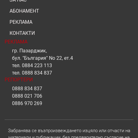
АБОНАМЕНТ
РЕКЛАМА
КОНТАКТИ
РЕКЛАМА
гр. Пазарджик,
бул. "България" No 22, ет.4
тел.
0884 223 113
тел.
0888 834 837
РЕПОРТЕРИ
0888 834 837
0888 021 706
0886 970 269
Забранява се възпроизвеждането изцяло или отчасти на
материали и публикации, без предварително съгласие на