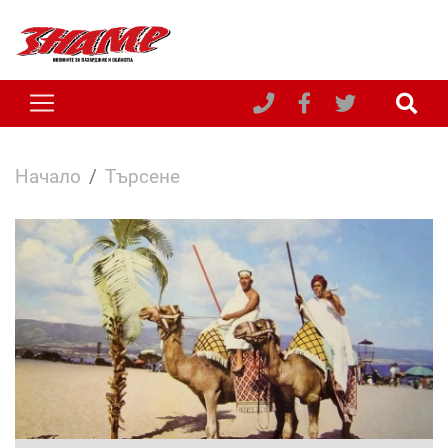
Начало
Търсене