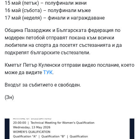
15 май (петък) – полуфинали жени
16 май (събота) – полуфинали мъже
17 май (неделя) – финали и награждаване
Община Пазарджик и Българската федерация по
модерен петобой отправят покана към всички
любители на спорта да посетят състезанията и да
подкрепят българските състезатели.
Кметът Петър Куленски отправи видео послание, което
може да видите
ТУК
.
Входът за събитието е свободен.
(Зн)