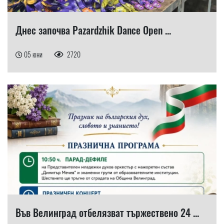
Днес започва Pazardzhik Dance Open ...
05 юни
2720
Във Велинград отбелязват тържествено 24 ...