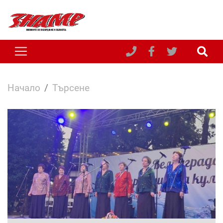
Начало
Търсене