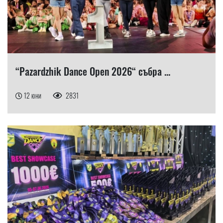
“Pazardzhik Dance Open 2026“ събра ...
12 юни
2831