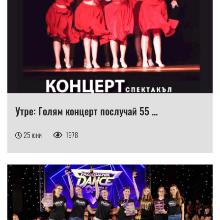
Утре: Голям концерт послучай 55 ...
25 юни
1978