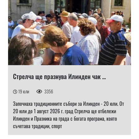
Стрелча ще празнува Илинден чак ...
19 юли
3356
Започнаха традиционните събори за Илинден - 20 юли. От
20 юли до 1 август 2026 г. град Стрелча ще отбележи
Илинден и Празника на града с богата програма, която
съчетава традиции, спорт