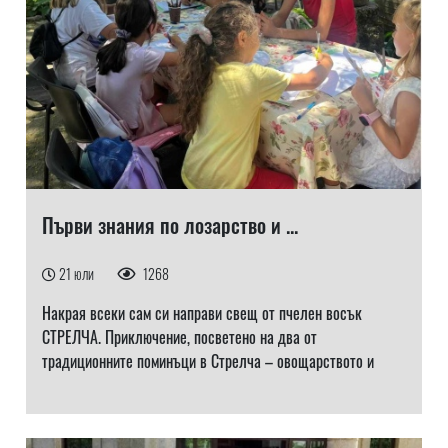
Първи знания по лозарство и ...
21 юли
1268
Накрая всеки сам си направи свещ от пчелен восък
СТРЕЛЧА. Приключение, посветено на два от
традиционните поминъци в Стрелча – овощарството и