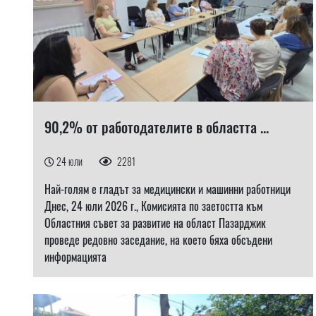
90,2% от работодателите в областта ...
24 юли
2281
Най-голям е гладът за медицински и машинни работници
Днес, 24 юли 2026 г., Комисията по заетостта към
Областния съвет за развитие на област Пазарджик
проведе редовно заседание, на което бяха обсъдени
информацията