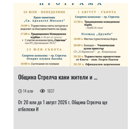
Община Стрелча кани жители и ...
14 юли
1837
От 20 юли до 1 август 2026 г. Община Стрелча ще
отбележи И