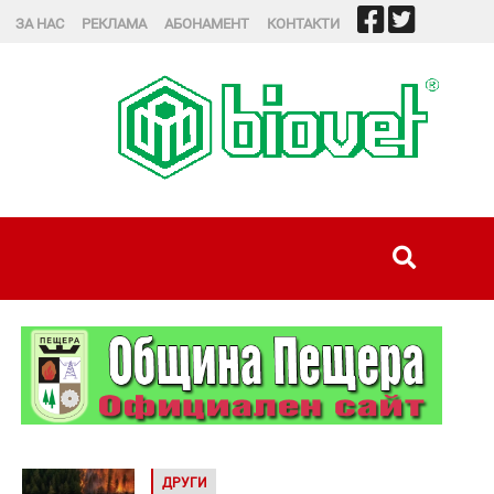
ЗА НАС
РЕКЛАМА
АБОНАМЕНТ
КОНТАКТИ
ДРУГИ