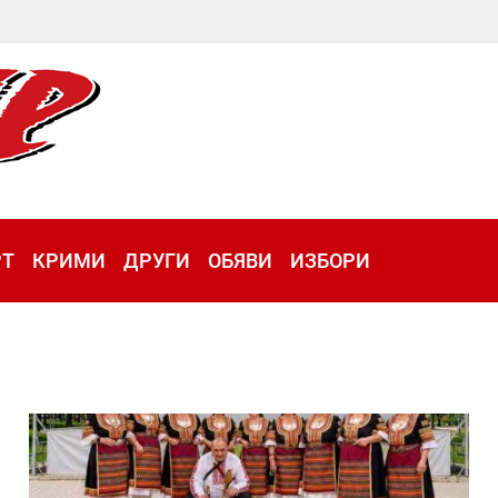
РТ
КРИМИ
ДРУГИ
ОБЯВИ
ИЗБОРИ