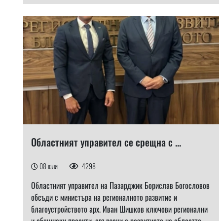
Областният управител се срещна с ...
08 юли
4298
Областният управител на Пазарджик Борислав Богословов
обсъди с министъра на регионалното развитие и
благоустройството арх. Иван Шишков ключови регионални