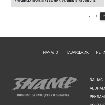
и общински проекти, свързани с развитието на областта.
«
1
2
НАЧАЛО
ПАЗАРДЖИК
РЕГ
ЗА НАС
АБОНАМ
РЕКЛАМ