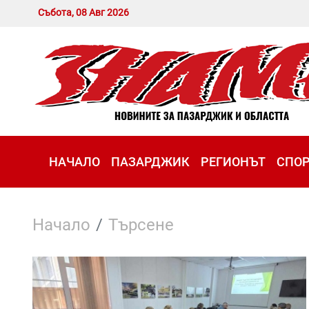
Събота, 08 Авг 2026
НАЧАЛО
ПАЗАРДЖИК
РЕГИОНЪТ
СПО
Начало
Търсене