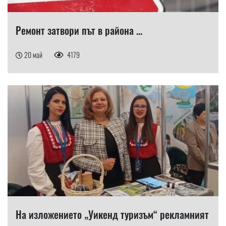
Ремонт затвори път в района ...
20 май
4179
На изложението „Уикенд туризъм“ рекламният