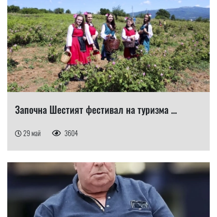
Започна Шестият фестивал на туризма ...
29 май
3604