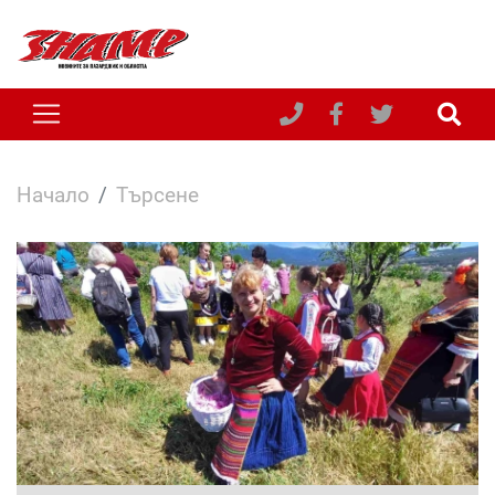
Начало
Търсене