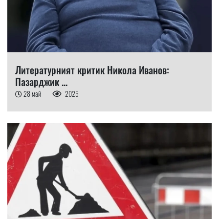
Литературният критик Никола Иванов:
Пазарджик ...
28 май
2025