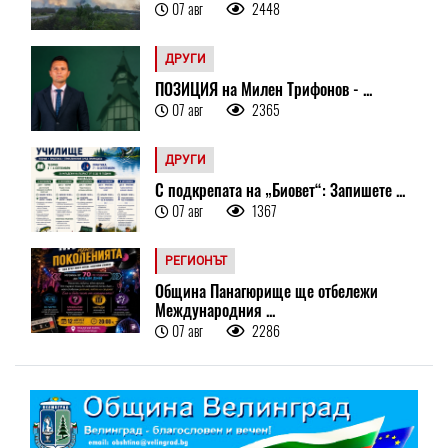
07 авг
2448
ДРУГИ
ПОЗИЦИЯ на Милен Трифонов - ...
07 авг
2365
ДРУГИ
С подкрепата на „Биовет“: Запишете ...
07 авг
1367
РЕГИОНЪТ
Община Панагюрище ще отбележи
Международния ...
07 авг
2286