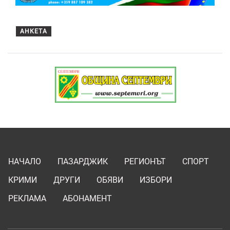
АНКЕТА
НАЧАЛО
ПАЗАРДЖИК
РЕГИОНЪТ
СПОРТ
КРИМИ
ДРУГИ
ОБЯВИ
ИЗБОРИ
РЕКЛАМА
АБОНАМЕНТ