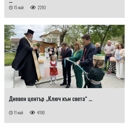
...
15 май
2293
Дневен център „Ключ към света“ ...
11 май
4190