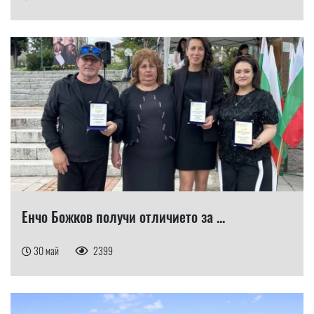
Енчо Божков получи отличието за ...
30 май
2399