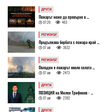
ДРУГИ
Пожарът може да превърне в ...
07:20
463
РЕГИОНЪТ
Продължава борбата с пожара край ...
07 авг
3632
РЕГИОНЪТ
Овладян е пожарът около селата ...
07 авг
2473
ДРУГИ
ПОЗИЦИЯ на Милен Трифонов - ...
07 авг
2392
ДРУГИ