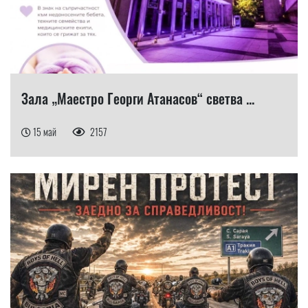
Зала „Маестро Георги Атанасов“ светва ...
15 май
2157