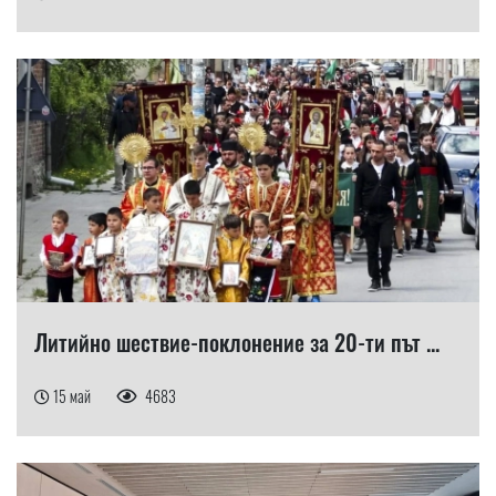
Литийно шествие-поклонение за 20-ти път ...
15 май
4683