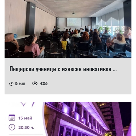
Пещерски ученици с изнесен иновативен ...
15 май
9355