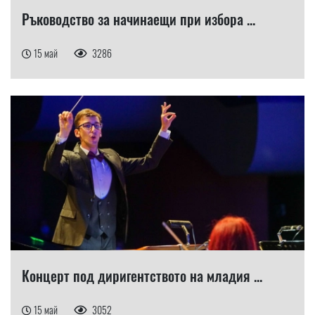
Ръководство за начинаещи при избора ...
15 май
3286
Концерт под диригентството на младия ...
15 май
3052