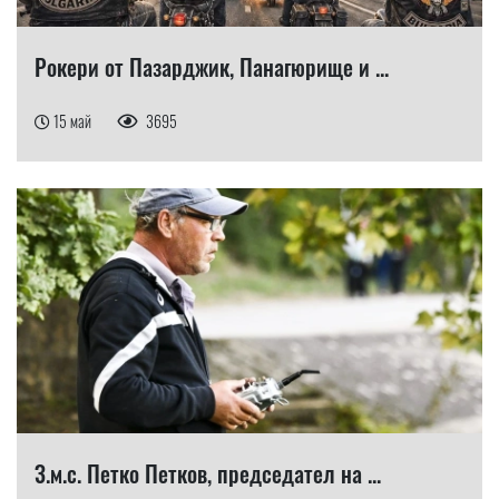
Рокери от Пазарджик, Панагюрище и ...
15 май
3695
З.м.с. Петко Петков, председател на ...