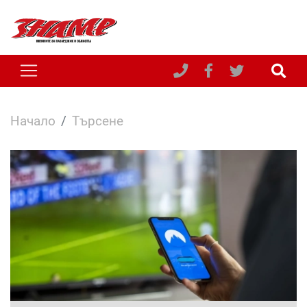
Начало
Търсене