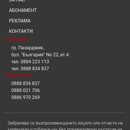
АБОНАМЕНТ
РЕКЛАМА
КОНТАКТИ
РЕКЛАМА
гр. Пазарджик,
бул. "България" No 22, ет.4
тел.
0884 223 113
тел.
0888 834 837
РЕПОРТЕРИ
0888 834 837
0888 021 706
0886 970 269
Забранява се възпроизвеждането изцяло или отчасти на
материали и публикации, без предварително съгласие на