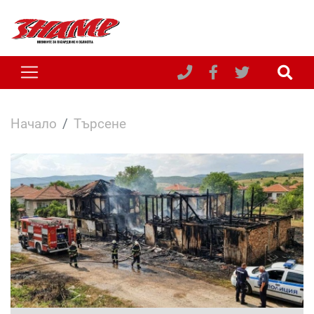
Начало
Търсене