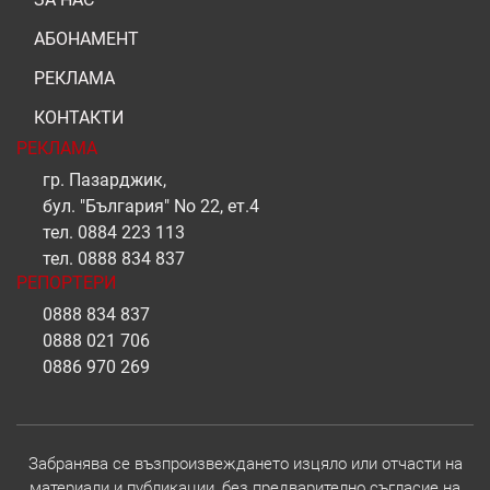
АБОНАМЕНТ
РЕКЛАМА
КОНТАКТИ
РЕКЛАМА
гр. Пазарджик,
бул. "България" No 22, ет.4
тел.
0884 223 113
тел.
0888 834 837
РЕПОРТЕРИ
0888 834 837
0888 021 706
0886 970 269
Забранява се възпроизвеждането изцяло или отчасти на
материали и публикации, без предварително съгласие на