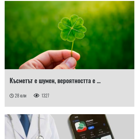
Късметът е шумен, вероятността е ...
28 юли
1327