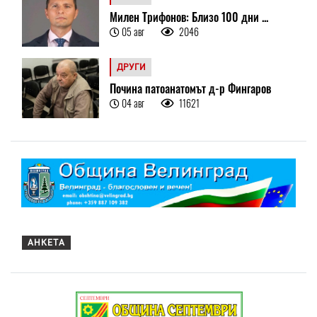
Милен Трифонов: Близо 100 дни ...
05 авг
2046
ДРУГИ
Почина патоанатомът д-р Фингаров
04 авг
11621
АНКЕТА