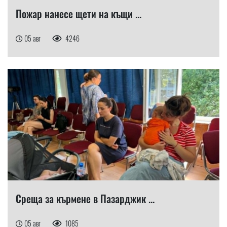
Пожар нанесе щети на къщи ...
05 авг
4246
Среща за кърмене в Пазарджик ...
05 авг
1085