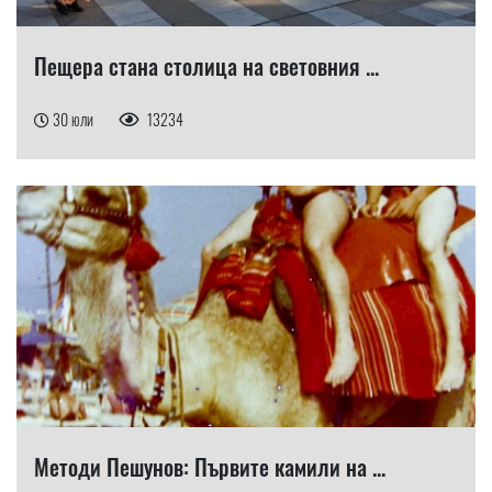
Пещера стана столица на световния ...
30 юли
13234
Методи Пешунов: Първите камили на ...