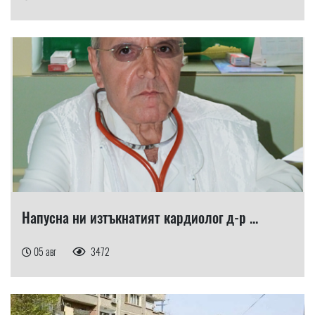
Напусна ни изтъкнатият кардиолог д-р ...
05 авг
3472