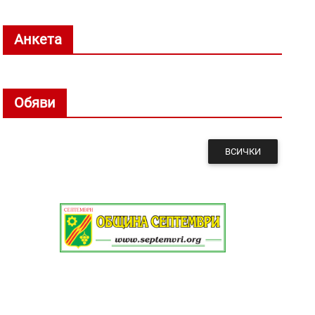
Анкета
Обяви
ВСИЧКИ