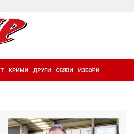
РТ
КРИМИ
ДРУГИ
ОБЯВИ
ИЗБОРИ