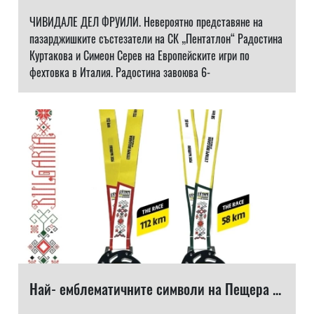
ЧИВИДАЛЕ ДЕЛ ФРУИЛИ. Невероятно представяне на
пазарджишките състезатели на СК „Пентатлон“ Радостина
Куртакова и Симеон Серев на Европейските игри по
фехтовка в Италия. Радостина завоюва 6-
Най- емблематичните символи на Пещера ...