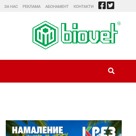
ЗА НАС
РЕКЛАМА
АБОНАМЕНТ
КОНТАКТИ