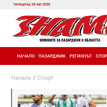
Четвъртък, 06 Авг 2026
НАЧАЛО
ПАЗАРДЖИК
РЕГИОНЪТ
СПО
Начало
Спорт