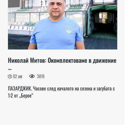
Николай Митов: Окомплектоваме в движение
...
02 авг
3816
ПАЗАРДЖИК. Часове след началото на сезона и загубата с
1:2 от „Берое“