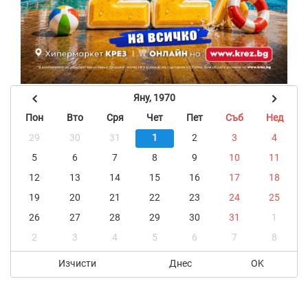
Яну, 1970
Пон
Вто
Сря
Чет
Пет
Съб
Нед
29
30
31
1
2
3
4
5
6
7
8
9
10
11
12
13
14
15
16
17
18
19
20
21
22
23
24
25
26
27
28
29
30
31
1
2
3
4
5
6
7
8
Изчисти
Днес
OK