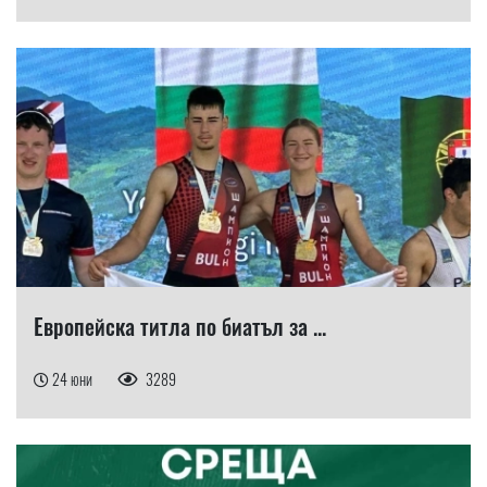
Европейска титла по биатъл за ...
24 юни
3289