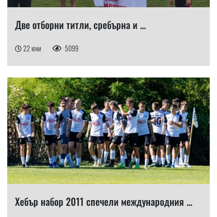
Две отборни титли, сребърна и ...
22 юни
5099
Хебър набор 2011 спечели международния ...