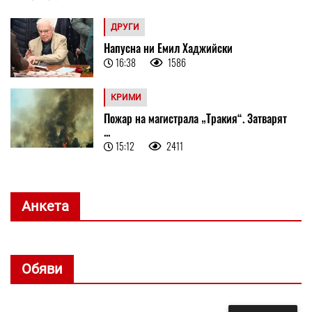
ДРУГИ
Напусна ни Емил Хаджийски
16:38
1586
КРИМИ
Пожар на магистрала „Тракия“. Затварят
...
15:12
2411
Анкета
Обяви