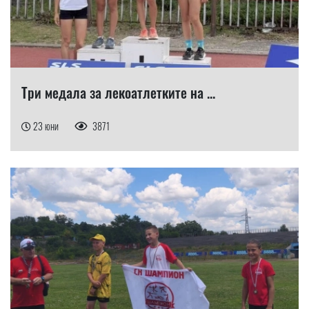
Три медала за лекоатлетките на ...
23 юни
3871