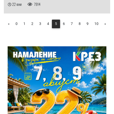
22 юни
7914
«
0
1
2
3
4
5
6
7
8
9
10
»