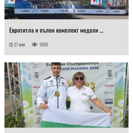
Евротитла и пълен комплект медали ...
27 юни
5059